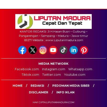
KANTOR REDAKSI: Jl H.Hasan Busri – Gulbung –
Pangarengan – Sampang – Madura – Jawa-timur
69271 Website : www.Liputanmadura.com
MEDIA NETWORK
Facebook.com
Instagram.com
Whatsapp.com
Tiktok.com
Twitter.com
Youtube.com
HOME
REDAKSI
PEDOMAN MEDIA SIBER
DISCLAIMER
INFO IKLAN
HAK CIPTA:LIPUTANMADURA.COM