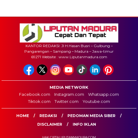
KANTOR REDAKSI: Jl H.Hasan Busri – Gulbung –
Pangarengan – Sampang – Madura – Jawa-timur
69271 Website : www.Liputanmadura.com
MEDIA NETWORK
Facebook.com
Instagram.com
Whatsapp.com
Tiktok.com
Twitter.com
Youtube.com
HOME
REDAKSI
PEDOMAN MEDIA SIBER
DISCLAIMER
INFO IKLAN
HAK CIPTA:LIPUTANMADURA.COM