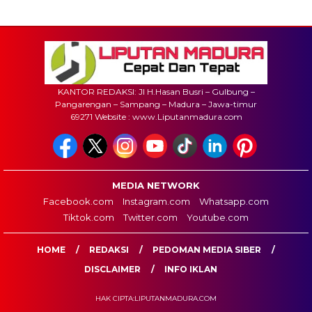
KANTOR REDAKSI: Jl H.Hasan Busri – Gulbung –
Pangarengan – Sampang – Madura – Jawa-timur
69271 Website : www.Liputanmadura.com
MEDIA NETWORK
Facebook.com
Instagram.com
Whatsapp.com
Tiktok.com
Twitter.com
Youtube.com
HOME
REDAKSI
PEDOMAN MEDIA SIBER
DISCLAIMER
INFO IKLAN
HAK CIPTA:LIPUTANMADURA.COM