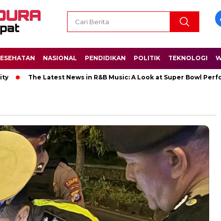
ESEHATAN
NASIONAL
PENDIDIKAN
POLITIK
TEKNOLOGI
W
The Latest News in R&B Music: A Look at Super Bowl Performance