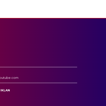
outube.com
 IKLAN