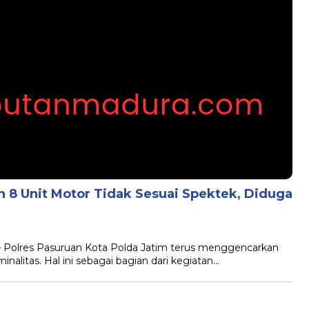
 8 Unit Motor Tidak Sesuai Spektek, Diduga
Polres Pasuruan Kota Polda Jatim terus menggencarkan
iminalitas. Hal ini sebagai bagian dari kegiatan…