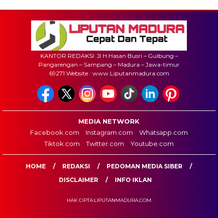
KANTOR REDAKSI: Jl H.Hasan Busri – Gulbung –
Pangarengan – Sampang – Madura – Jawa-timur
69271 Website : www.Liputanmadura.com
MEDIA NETWORK
Facebook.com
Instagram.com
Whatsapp.com
Tiktok.com
Twitter.com
Youtube.com
HOME
REDAKSI
PEDOMAN MEDIA SIBER
DISCLAIMER
INFO IKLAN
HAK CIPTA:LIPUTANMADURA.COM