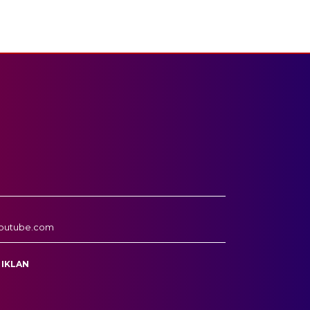
outube.com
 IKLAN