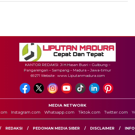
KANTOR REDAKSI: Jl H.Hasan Busri – Gulbung –
Pangarengan – Sampang – Madura – Jawa-timur
69271 Website : www.Liputanmadura.com
MEDIA NETWORK
com
Instagram.com
Whatsapp.com
Tiktok.com
Twitter.com
Y
REDAKSI
PEDOMAN MEDIA SIBER
DISCLAIMER
INFO