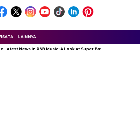
ISATA
LAINNYA
Latest News in R&B Music: A Look at Super Bowl Performances, New