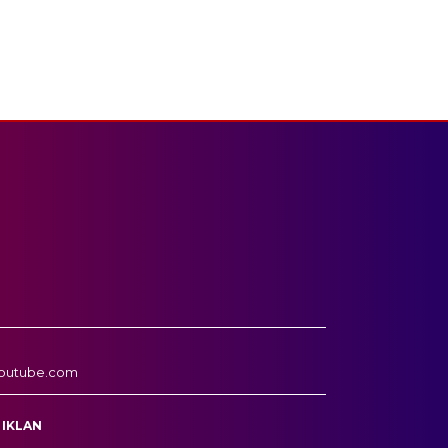
outube.com
 IKLAN