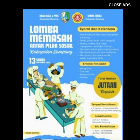
CLOSE ADS