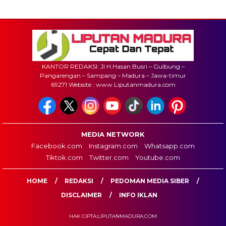
KANTOR REDAKSI: Jl H.Hasan Busri – Gulbung –
Pangarengan – Sampang – Madura – Jawa-timur
69271 Website : www.Liputanmadura.com
MEDIA NETWORK
Facebook.com
Instagram.com
Whatsapp.com
Tiktok.com
Twitter.com
Youtube.com
HOME
REDAKSI
PEDOMAN MEDIA SIBER
DISCLAIMER
INFO IKLAN
HAK CIPTA:LIPUTANMADURA.COM