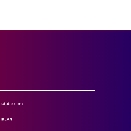
outube.com
 IKLAN