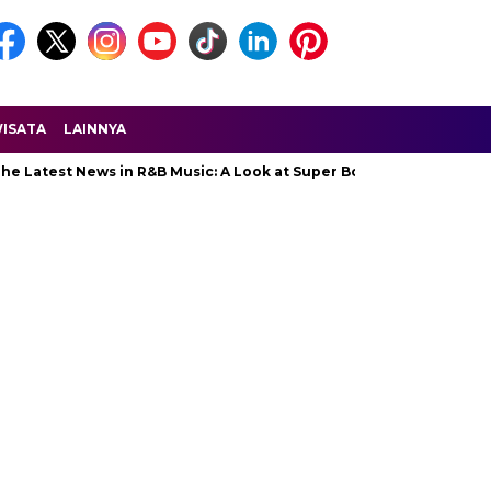
ISATA
LAINNYA
 Latest News in R&B Music: A Look at Super Bowl Performances, Ne