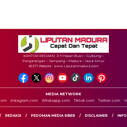
KANTOR REDAKSI: Jl H.Hasan Busri – Gulbung –
Pangarengan – Sampang – Madura – Jawa-timur
69271 Website : www.Liputanmadura.com
MEDIA NETWORK
com
Instagram.com
Whatsapp.com
Tiktok.com
Twitter.com
Y
REDAKSI
PEDOMAN MEDIA SIBER
DISCLAIMER
INFO