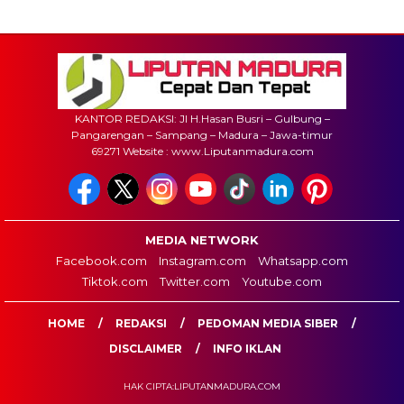
KANTOR REDAKSI: Jl H.Hasan Busri – Gulbung –
Pangarengan – Sampang – Madura – Jawa-timur
69271 Website : www.Liputanmadura.com
MEDIA NETWORK
Facebook.com
Instagram.com
Whatsapp.com
Tiktok.com
Twitter.com
Youtube.com
HOME
REDAKSI
PEDOMAN MEDIA SIBER
DISCLAIMER
INFO IKLAN
HAK CIPTA:LIPUTANMADURA.COM