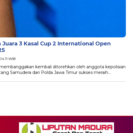
Juara 3 Kasal Cup 2 International Open
25
 04:11 WIB
 membanggakan kembali ditorehkan oleh anggota kepolisian
Bintang Samudera dari Polda Jawa Timur sukses meraih…