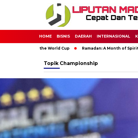
HOME
BISNIS
DAERAH
INTERNASIONAL
K
t of the World Cup
Ramadan: A Month of Spiritual Reflection,
Topik
Championship