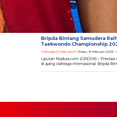
Bripda Bintang Samudera Raih 
Taekwondo Championship 20
Olahraga
|
Polda Jatim
| Rabu, 19 Februari 2025 -
Liputan Madura.com (GRESIK) – Prestasi
di ajang olahraga internasional. Bripda 