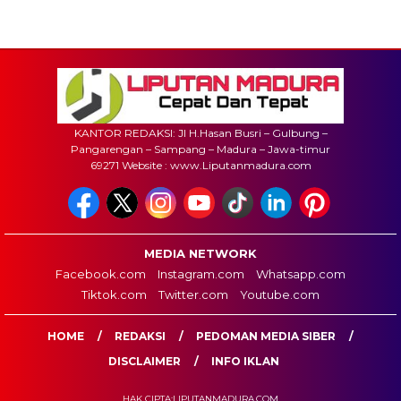
KANTOR REDAKSI: Jl H.Hasan Busri – Gulbung –
Pangarengan – Sampang – Madura – Jawa-timur
69271 Website : www.Liputanmadura.com
MEDIA NETWORK
Facebook.com
Instagram.com
Whatsapp.com
Tiktok.com
Twitter.com
Youtube.com
HOME
REDAKSI
PEDOMAN MEDIA SIBER
DISCLAIMER
INFO IKLAN
HAK CIPTA:LIPUTANMADURA.COM