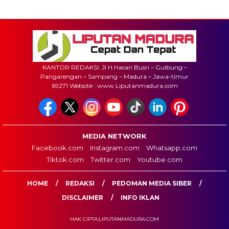
KANTOR REDAKSI: Jl H.Hasan Busri – Gulbung –
Pangarengan – Sampang – Madura – Jawa-timur
69271 Website : www.Liputanmadura.com
MEDIA NETWORK
Facebook.com
Instagram.com
Whatsapp.com
Tiktok.com
Twitter.com
Youtube.com
HOME
REDAKSI
PEDOMAN MEDIA SIBER
DISCLAIMER
INFO IKLAN
HAK CIPTA:LIPUTANMADURA.COM