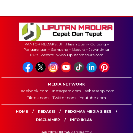
KANTOR REDAKSI: Jl H.Hasan Busri – Gulbung –
Pangarengan – Sampang – Madura – Jawa-timur
69271 Website : www.Liputanmadura.com
MEDIA NETWORK
Facebook.com
Instagram.com
Whatsapp.com
Tiktok.com
Twitter.com
Youtube.com
HOME
REDAKSI
PEDOMAN MEDIA SIBER
DISCLAIMER
INFO IKLAN
HAK CIPTA:LIPUTANMADURA.COM