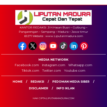
KANTOR REDAKSI: Jl H.Hasan Busri – Gulbung –
Pangarengan – Sampang – Madura – Jawa-timur
69271 Website : www.Liputanmadura.com
MEDIA NETWORK
Facebook.com
Instagram.com
Whatsapp.com
Tiktok.com
Twitter.com
Youtube.com
HOME
REDAKSI
PEDOMAN MEDIA SIBER
DISCLAIMER
INFO IKLAN
HAK CIPTA:LIPUTANMADURA.COM