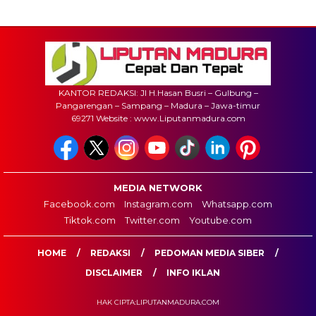
KANTOR REDAKSI: Jl H.Hasan Busri – Gulbung –
Pangarengan – Sampang – Madura – Jawa-timur
69271 Website : www.Liputanmadura.com
MEDIA NETWORK
Facebook.com
Instagram.com
Whatsapp.com
Tiktok.com
Twitter.com
Youtube.com
HOME
REDAKSI
PEDOMAN MEDIA SIBER
DISCLAIMER
INFO IKLAN
HAK CIPTA:LIPUTANMADURA.COM