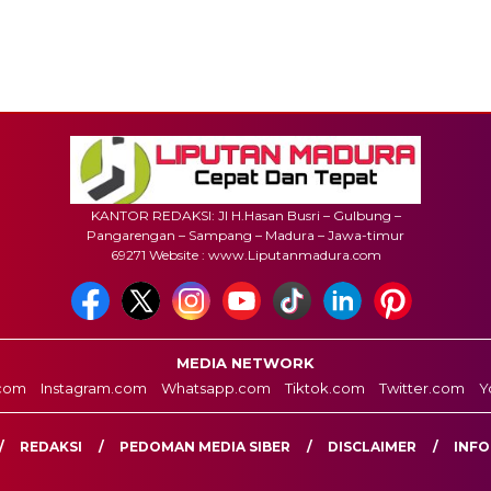
KANTOR REDAKSI: Jl H.Hasan Busri – Gulbung –
Pangarengan – Sampang – Madura – Jawa-timur
69271 Website : www.Liputanmadura.com
MEDIA NETWORK
com
Instagram.com
Whatsapp.com
Tiktok.com
Twitter.com
Y
REDAKSI
PEDOMAN MEDIA SIBER
DISCLAIMER
INFO