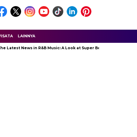
ISATA
LAINNYA
 Latest News in R&B Music: A Look at Super Bowl Performances, Ne