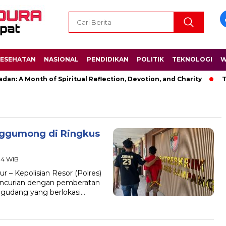
ESEHATAN
NASIONAL
PENDIDIKAN
POLITIK
TEKNOLOGI
W
n: A Month of Spiritual Reflection, Devotion, and Charity
The
nggumong di Ringkus
04 WIB
– Kepolisian Resor (Polres)
ncurian dengan pemberatan
h gudang yang berlokasi…