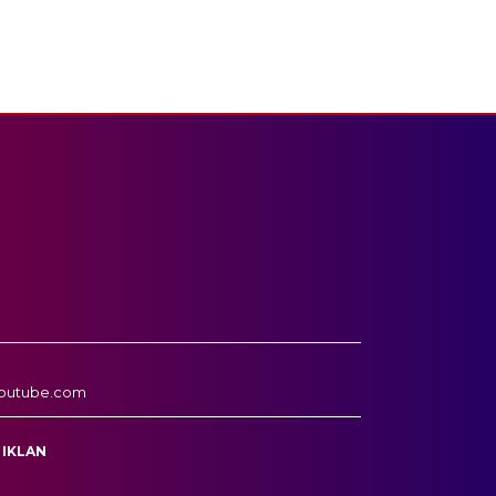
outube.com
 IKLAN