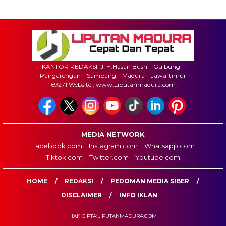
KANTOR REDAKSI: Jl H.Hasan Busri – Gulbung –
Pangarengan – Sampang – Madura – Jawa-timur
69271 Website : www.Liputanmadura.com
MEDIA NETWORK
Facebook.com
Instagram.com
Whatsapp.com
Tiktok.com
Twitter.com
Youtube.com
HOME
REDAKSI
PEDOMAN MEDIA SIBER
DISCLAIMER
INFO IKLAN
HAK CIPTA:LIPUTANMADURA.COM