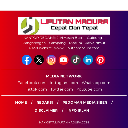
KANTOR REDAKSI: Jl H.Hasan Busri – Gulbung –
Pangarengan – Sampang – Madura – Jawa-timur
69271 Website : www.Liputanmadura.com
MEDIA NETWORK
Facebook.com
Instagram.com
Whatsapp.com
Tiktok.com
Twitter.com
Youtube.com
HOME
REDAKSI
PEDOMAN MEDIA SIBER
DISCLAIMER
INFO IKLAN
HAK CIPTA:LIPUTANMADURA.COM