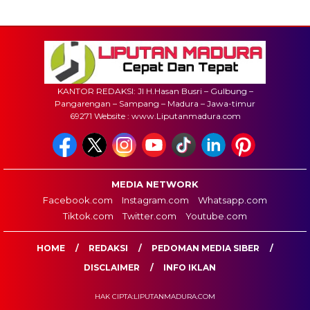
KANTOR REDAKSI: Jl H.Hasan Busri – Gulbung –
Pangarengan – Sampang – Madura – Jawa-timur
69271 Website : www.Liputanmadura.com
MEDIA NETWORK
Facebook.com
Instagram.com
Whatsapp.com
Tiktok.com
Twitter.com
Youtube.com
HOME
REDAKSI
PEDOMAN MEDIA SIBER
DISCLAIMER
INFO IKLAN
HAK CIPTA:LIPUTANMADURA.COM