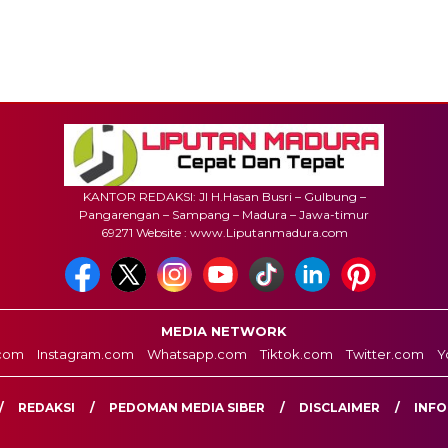
KANTOR REDAKSI: Jl H.Hasan Busri – Gulbung –
Pangarengan – Sampang – Madura – Jawa-timur
69271 Website : www.Liputanmadura.com
MEDIA NETWORK
com
Instagram.com
Whatsapp.com
Tiktok.com
Twitter.com
Y
REDAKSI
PEDOMAN MEDIA SIBER
DISCLAIMER
INFO