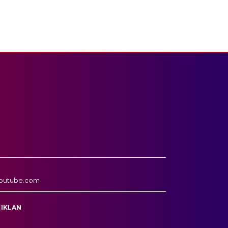
outube.com
 IKLAN