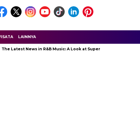
ISATA
LAINNYA
The Latest News in R&B Music: A Look at Super Bowl Performances, 