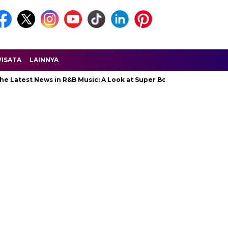
ISATA
LAINNYA
e Latest News in R&B Music: A Look at Super Bowl Performances, Ne