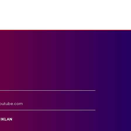
outube.com
 IKLAN