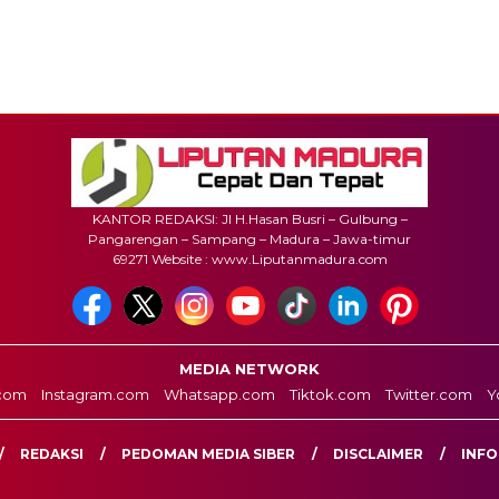
KANTOR REDAKSI: Jl H.Hasan Busri – Gulbung –
Pangarengan – Sampang – Madura – Jawa-timur
69271 Website : www.Liputanmadura.com
MEDIA NETWORK
com
Instagram.com
Whatsapp.com
Tiktok.com
Twitter.com
Y
REDAKSI
PEDOMAN MEDIA SIBER
DISCLAIMER
INFO