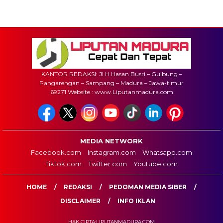
KANTOR REDAKSI: Jl H.Hasan Busri – Gulbung –
Pangarengan – Sampang – Madura – Jawa-timur
69271 Website : www.Liputanmadura.com
MEDIA NETWORK
Facebook.com
Instagram.com
Whatsapp.com
Tiktok.com
Twitter.com
Youtube.com
HOME
REDAKSI
PEDOMAN MEDIA SIBER
DISCLAIMER
INFO IKLAN
HAK CIPTA:LIPUTANMADURA.COM