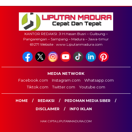
KANTOR REDAKSI: Jl H.Hasan Busri – Gulbung –
Pangarengan – Sampang – Madura – Jawa-timur
69271 Website : www.Liputanmadura.com
MEDIA NETWORK
Facebook.com
Instagram.com
Whatsapp.com
Tiktok.com
Twitter.com
Youtube.com
HOME
REDAKSI
PEDOMAN MEDIA SIBER
DISCLAIMER
INFO IKLAN
HAK CIPTA:LIPUTANMADURA.COM