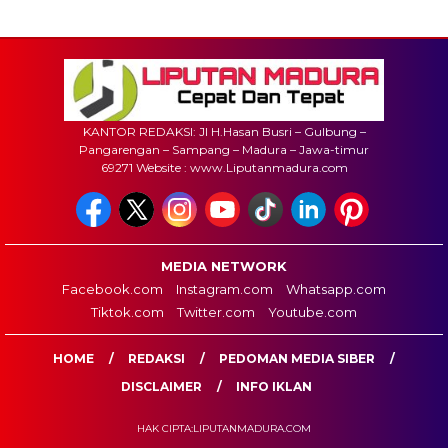
KANTOR REDAKSI: Jl H.Hasan Busri – Gulbung –
Pangarengan – Sampang – Madura – Jawa-timur
69271 Website : www.Liputanmadura.com
MEDIA NETWORK
Facebook.com
Instagram.com
Whatsapp.com
Tiktok.com
Twitter.com
Youtube.com
HOME
REDAKSI
PEDOMAN MEDIA SIBER
DISCLAIMER
INFO IKLAN
HAK CIPTA:LIPUTANMADURA.COM