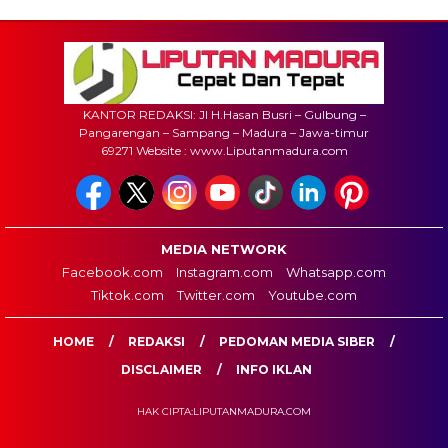
KANTOR REDAKSI: Jl H.Hasan Busri – Gulbung –
Pangarengan – Sampang – Madura – Jawa-timur
69271 Website : www.Liputanmadura.com
MEDIA NETWORK
Facebook.com
Instagram.com
Whatsapp.com
Tiktok.com
Twitter.com
Youtube.com
HOME
REDAKSI
PEDOMAN MEDIA SIBER
DISCLAIMER
INFO IKLAN
HAK CIPTA:LIPUTANMADURA.COM