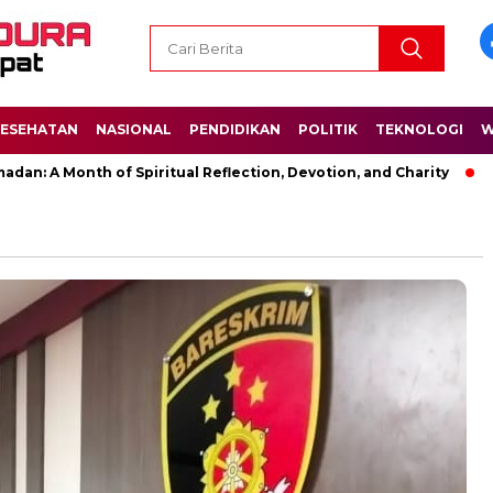
ESEHATAN
NASIONAL
PENDIDIKAN
POLITIK
TEKNOLOGI
W
 A Month of Spiritual Reflection, Devotion, and Charity
The 