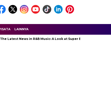
ISATA
LAINNYA
Latest News in R&B Music: A Look at Super Bowl Performances, New 