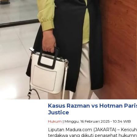
Kasus Razman vs Hotman Paris
Justice
Hukum
| Minggu, 16 Februari 2025 - 10:34 WIB
Liputan Madura.com (JAKARTA) – Kericuha
terdakwa yang diikuti penasehat hukumnya 