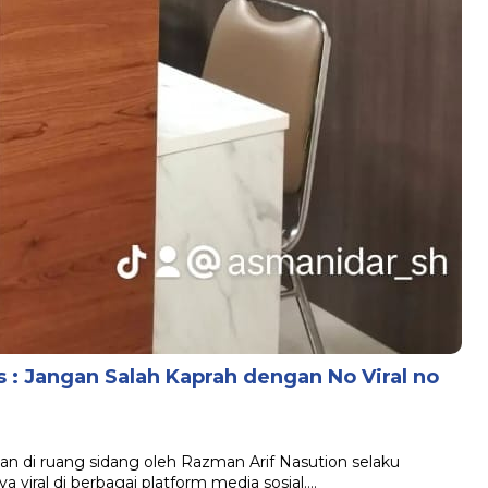
 : Jangan Salah Kaprah dengan No Viral no
n di ruang sidang oleh Razman Arif Nasution selaku
viral di berbagai platform media sosial….