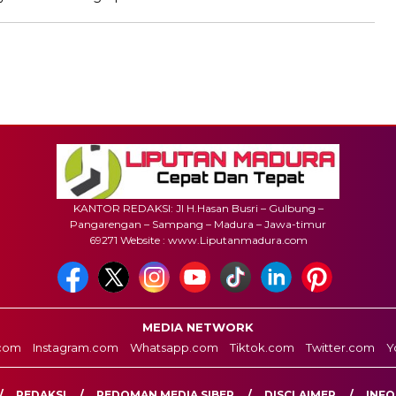
KANTOR REDAKSI: Jl H.Hasan Busri – Gulbung –
Pangarengan – Sampang – Madura – Jawa-timur
69271 Website : www.Liputanmadura.com
MEDIA NETWORK
com
Instagram.com
Whatsapp.com
Tiktok.com
Twitter.com
Y
REDAKSI
PEDOMAN MEDIA SIBER
DISCLAIMER
INFO