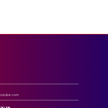
outube.com
 IKLAN