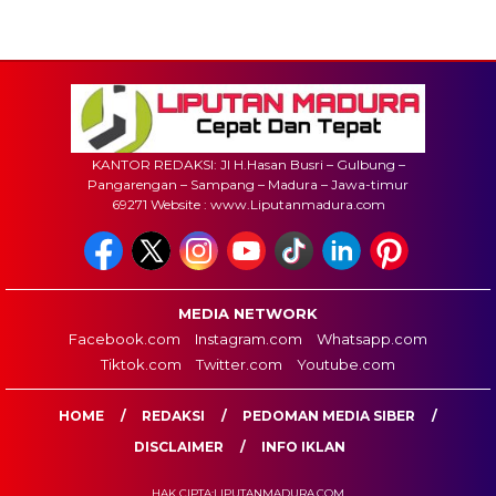
KANTOR REDAKSI: Jl H.Hasan Busri – Gulbung –
Pangarengan – Sampang – Madura – Jawa-timur
69271 Website : www.Liputanmadura.com
MEDIA NETWORK
Facebook.com
Instagram.com
Whatsapp.com
Tiktok.com
Twitter.com
Youtube.com
HOME
REDAKSI
PEDOMAN MEDIA SIBER
DISCLAIMER
INFO IKLAN
HAK CIPTA:LIPUTANMADURA.COM