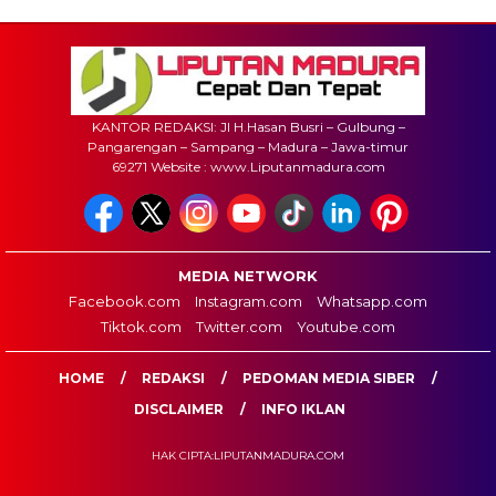
KANTOR REDAKSI: Jl H.Hasan Busri – Gulbung –
Pangarengan – Sampang – Madura – Jawa-timur
69271 Website : www.Liputanmadura.com
MEDIA NETWORK
Facebook.com
Instagram.com
Whatsapp.com
Tiktok.com
Twitter.com
Youtube.com
HOME
REDAKSI
PEDOMAN MEDIA SIBER
DISCLAIMER
INFO IKLAN
HAK CIPTA:LIPUTANMADURA.COM