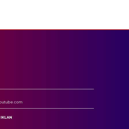
outube.com
 IKLAN