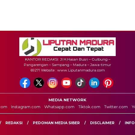
KANTOR REDAKSI: Jl H.Hasan Busri – Gulbung –
Pangarengan – Sampang – Madura – Jawa-timur
69271 Website : www.Liputanmadura.com
MEDIA NETWORK
com
Instagram.com
Whatsapp.com
Tiktok.com
Twitter.com
Y
REDAKSI
PEDOMAN MEDIA SIBER
DISCLAIMER
INFO