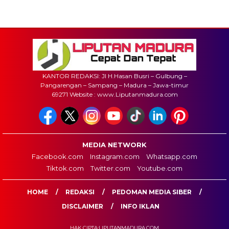
KANTOR REDAKSI: Jl H.Hasan Busri – Gulbung –
Pangarengan – Sampang – Madura – Jawa-timur
69271 Website : www.Liputanmadura.com
MEDIA NETWORK
Facebook.com
Instagram.com
Whatsapp.com
Tiktok.com
Twitter.com
Youtube.com
HOME
REDAKSI
PEDOMAN MEDIA SIBER
DISCLAIMER
INFO IKLAN
HAK CIPTA:LIPUTANMADURA.COM