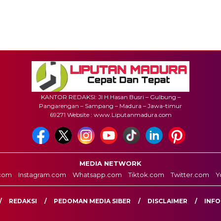
KANTOR REDAKSI: Jl H.Hasan Busri – Gulbung –
Pangarengan – Sampang – Madura – Jawa-timur
69271 Website : www.Liputanmadura.com
MEDIA NETWORK
com
Instagram.com
Whatsapp.com
Tiktok.com
Twitter.com
Y
REDAKSI
PEDOMAN MEDIA SIBER
DISCLAIMER
INFO