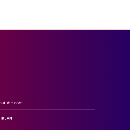
outube.com
 IKLAN