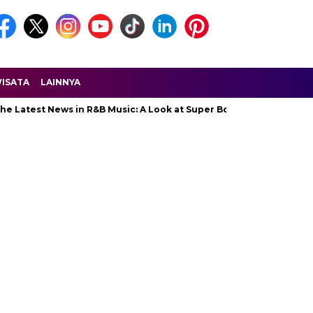
ISATA
LAINNYA
 Latest News in R&B Music: A Look at Super Bowl Performances, Ne