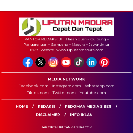
KANTOR REDAKSI: Jl H.Hasan Busri – Gulbung –
Pangarengan – Sampang – Madura – Jawa-timur
69271 Website : www.Liputanmadura.com
MEDIA NETWORK
Facebook.com
Instagram.com
Whatsapp.com
Tiktok.com
Twitter.com
Youtube.com
HOME
REDAKSI
PEDOMAN MEDIA SIBER
DISCLAIMER
INFO IKLAN
HAK CIPTA:LIPUTANMADURA.COM