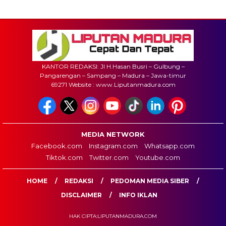
KANTOR REDAKSI: Jl H.Hasan Busri – Gulbung –
Pangarengan – Sampang – Madura – Jawa-timur
69271 Website : www.Liputanmadura.com
MEDIA NETWORK
Facebook.com
Instagram.com
Whatsapp.com
Tiktok.com
Twitter.com
Youtube.com
HOME
REDAKSI
PEDOMAN MEDIA SIBER
DISCLAIMER
INFO IKLAN
HAK CIPTA:LIPUTANMADURA.COM