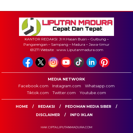
KANTOR REDAKSI: Jl H.Hasan Busri – Gulbung –
Pangarengan – Sampang – Madura – Jawa-timur
69271 Website : www.Liputanmadura.com
MEDIA NETWORK
Facebook.com
Instagram.com
Whatsapp.com
Tiktok.com
Twitter.com
Youtube.com
HOME
REDAKSI
PEDOMAN MEDIA SIBER
DISCLAIMER
INFO IKLAN
HAK CIPTA:LIPUTANMADURA.COM