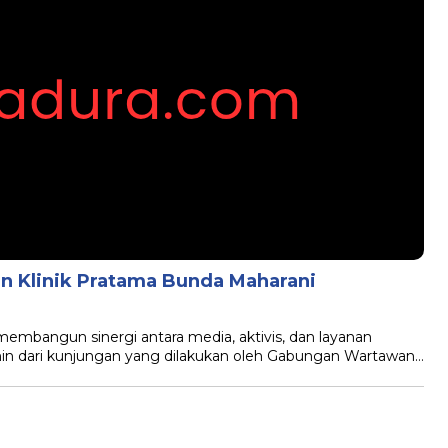
n Klinik Pratama Bunda Maharani
mbangun sinergi antara media, aktivis, dan layanan
ermin dari kunjungan yang dilakukan oleh Gabungan Wartawan…