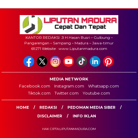
KANTOR REDAKSI: Jl H.Hasan Busri – Gulbung –
Pangarengan – Sampang – Madura – Jawa-timur
69271 Website : www.Liputanmadura.com
MEDIA NETWORK
Facebook.com
Instagram.com
Whatsapp.com
Tiktok.com
Twitter.com
Youtube.com
HOME
REDAKSI
PEDOMAN MEDIA SIBER
DISCLAIMER
INFO IKLAN
HAK CIPTA:LIPUTANMADURA.COM