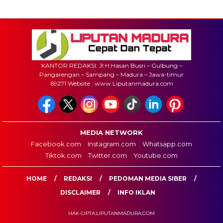
KANTOR REDAKSI: Jl H.Hasan Busri – Gulbung –
Pangarengan – Sampang – Madura – Jawa-timur
69271 Website : www.Liputanmadura.com
MEDIA NETWORK
Facebook.com
Instagram.com
Whatsapp.com
Tiktok.com
Twitter.com
Youtube.com
HOME
REDAKSI
PEDOMAN MEDIA SIBER
DISCLAIMER
INFO IKLAN
HAK CIPTA:LIPUTANMADURA.COM