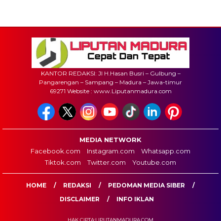
KANTOR REDAKSI: Jl H.Hasan Busri – Gulbung –
Pangarengan – Sampang – Madura – Jawa-timur
69271 Website : www.Liputanmadura.com
MEDIA NETWORK
Facebook.com
Instagram.com
Whatsapp.com
Tiktok.com
Twitter.com
Youtube.com
HOME
REDAKSI
PEDOMAN MEDIA SIBER
DISCLAIMER
INFO IKLAN
HAK CIPTA:LIPUTANMADURA.COM