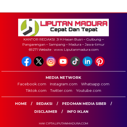
KANTOR REDAKSI: Jl H.Hasan Busri – Gulbung –
Pangarengan – Sampang – Madura – Jawa-timur
69271 Website : www.Liputanmadura.com
MEDIA NETWORK
Facebook.com
Instagram.com
Whatsapp.com
Tiktok.com
Twitter.com
Youtube.com
HOME
REDAKSI
PEDOMAN MEDIA SIBER
DISCLAIMER
INFO IKLAN
HAK CIPTA:LIPUTANMADURA.COM