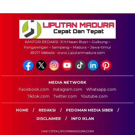
KANTOR REDAKSI: Jl H.Hasan Busri – Gulbung –
Pangarengan – Sampang – Madura – Jawa-timur
69271 Website : www.Liputanmadura.com
MEDIA NETWORK
Facebook.com
Instagram.com
Whatsapp.com
Tiktok.com
Twitter.com
Youtube.com
HOME
REDAKSI
PEDOMAN MEDIA SIBER
DISCLAIMER
INFO IKLAN
HAK CIPTA:LIPUTANMADURA.COM