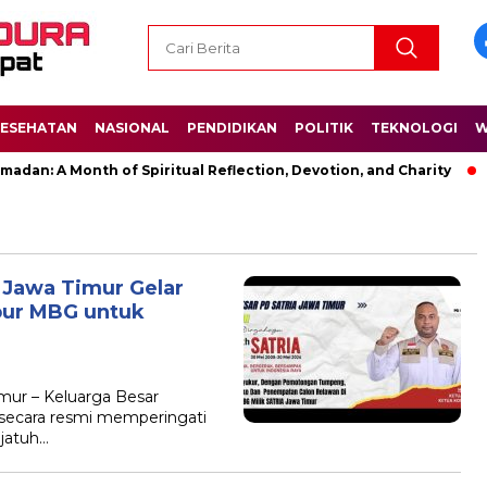
ESEHATAN
NASIONAL
PENDIDIKAN
POLITIK
TEKNOLOGI
W
dan: A Month of Spiritual Reflection, Devotion, and Charity
a Jawa Timur Gelar
pur MBG untuk
mur – Keluarga Besar
 secara resmi memperingati
 jatuh…