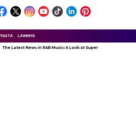
ISATA
LAINNYA
The Latest News in R&B Music: A Look at Super Bowl Performances, 