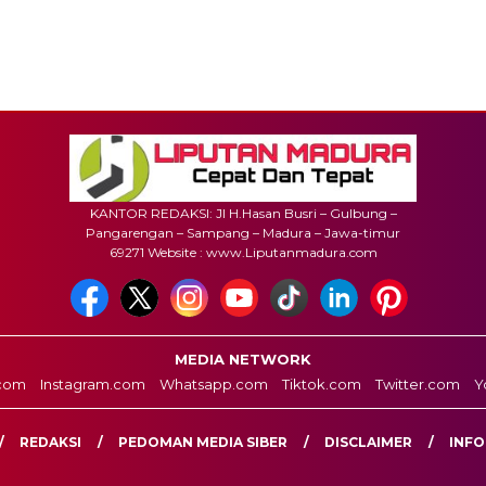
KANTOR REDAKSI: Jl H.Hasan Busri – Gulbung –
Pangarengan – Sampang – Madura – Jawa-timur
69271 Website : www.Liputanmadura.com
MEDIA NETWORK
com
Instagram.com
Whatsapp.com
Tiktok.com
Twitter.com
Y
REDAKSI
PEDOMAN MEDIA SIBER
DISCLAIMER
INFO