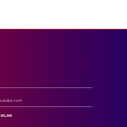
outube.com
 IKLAN