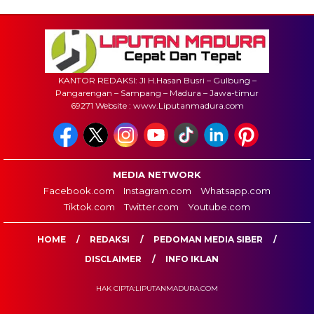
KANTOR REDAKSI: Jl H.Hasan Busri – Gulbung –
Pangarengan – Sampang – Madura – Jawa-timur
69271 Website : www.Liputanmadura.com
MEDIA NETWORK
Facebook.com
Instagram.com
Whatsapp.com
Tiktok.com
Twitter.com
Youtube.com
HOME
REDAKSI
PEDOMAN MEDIA SIBER
DISCLAIMER
INFO IKLAN
HAK CIPTA:LIPUTANMADURA.COM