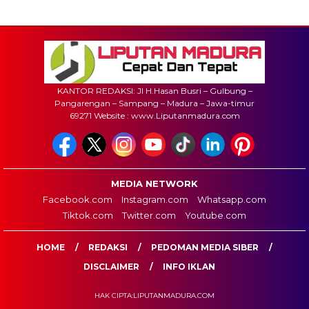
KANTOR REDAKSI: Jl H.Hasan Busri – Gulbung –
Pangarengan – Sampang – Madura – Jawa-timur
69271 Website : www.Liputanmadura.com
MEDIA NETWORK
Facebook.com
Instagram.com
Whatsapp.com
Tiktok.com
Twitter.com
Youtube.com
HOME
REDAKSI
PEDOMAN MEDIA SIBER
DISCLAIMER
INFO IKLAN
HAK CIPTA:LIPUTANMADURA.COM