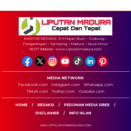
KANTOR REDAKSI: Jl H.Hasan Busri – Gulbung –
Pangarengan – Sampang – Madura – Jawa-timur
69271 Website : www.Liputanmadura.com
MEDIA NETWORK
Facebook.com
Instagram.com
Whatsapp.com
Tiktok.com
Twitter.com
Youtube.com
HOME
REDAKSI
PEDOMAN MEDIA SIBER
DISCLAIMER
INFO IKLAN
HAK CIPTA:LIPUTANMADURA.COM