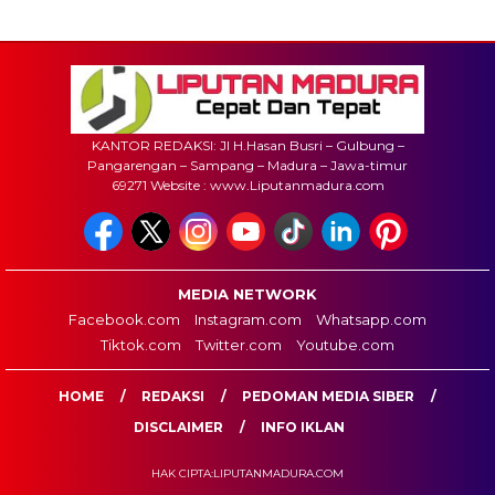
KANTOR REDAKSI: Jl H.Hasan Busri – Gulbung –
Pangarengan – Sampang – Madura – Jawa-timur
69271 Website : www.Liputanmadura.com
MEDIA NETWORK
Facebook.com
Instagram.com
Whatsapp.com
Tiktok.com
Twitter.com
Youtube.com
HOME
REDAKSI
PEDOMAN MEDIA SIBER
DISCLAIMER
INFO IKLAN
HAK CIPTA:LIPUTANMADURA.COM