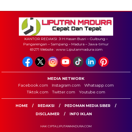
KANTOR REDAKSI: Jl H.Hasan Busri – Gulbung –
Pangarengan – Sampang – Madura – Jawa-timur
69271 Website : www.Liputanmadura.com
MEDIA NETWORK
Facebook.com
Instagram.com
Whatsapp.com
Tiktok.com
Twitter.com
Youtube.com
HOME
REDAKSI
PEDOMAN MEDIA SIBER
DISCLAIMER
INFO IKLAN
HAK CIPTA:LIPUTANMADURA.COM