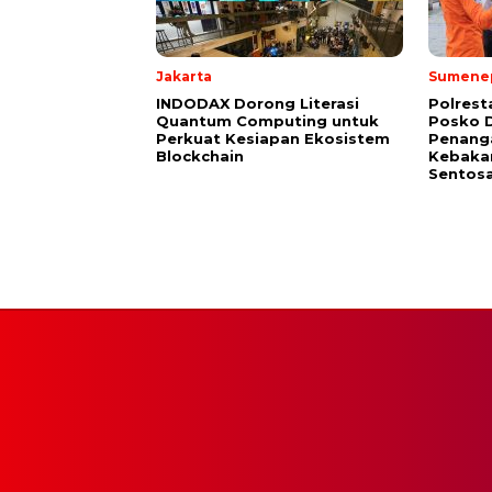
Jakarta
Sumene
INDODAX Dorong Literasi
Polres
Quantum Computing untuk
Posko D
Perkuat Kesiapan Ekosistem
Penang
Blockchain
Kebakar
Sentosa