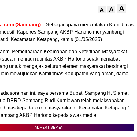
A
A
A
ra.com (Sampang)
– Sebagai upaya menciptakan Kamtibmas
kondusif, Kapolres Sampang AKBP Hartono menyambangi
at di Kecamatan Ketapang, kamis (01/05/2025)
urahmi Pemeliharaan Keamanan dan Ketertiban Masyarakat
 sudah menjadi rutinitas AKBP Hartono sejak menjabat
ng untuk mengajak seluruh elemen masyarakat bersinergi
dalam mewujudkan Kamtibmas Kabupaten yang aman, damai
pada sore hari ini, saya bersama Bupati Sampang H. Slamet
etua DPRD Sampang Rudi Kurniawan telah melaksanakan
mtibmas kepada tokoh masyarakat di Kecamatan Ketapang,”
 Sampang AKBP Hartono kepada awak media.
ADVERTISEMENT