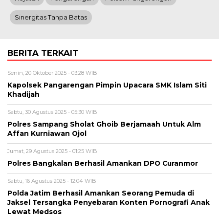
Sinergitas Tanpa Batas
BERITA TERKAIT
Senin, 20 Oktober 2025 - 03:28 WIB
Kapolsek Pangarengan Pimpin Upacara SMK Islam Siti
Khadijah
Sabtu, 30 Agustus 2025 - 05:30 WIB
Polres Sampang Sholat Ghoib Berjamaah Untuk Alm
Affan Kurniawan Ojol
Jumat, 29 Agustus 2025 - 01:25 WIB
Polres Bangkalan Berhasil Amankan DPO Curanmor
Sabtu, 16 Agustus 2025 - 12:04 WIB
Polda Jatim Berhasil Amankan Seorang Pemuda di
Jaksel Tersangka Penyebaran Konten Pornografi Anak
Lewat Medsos