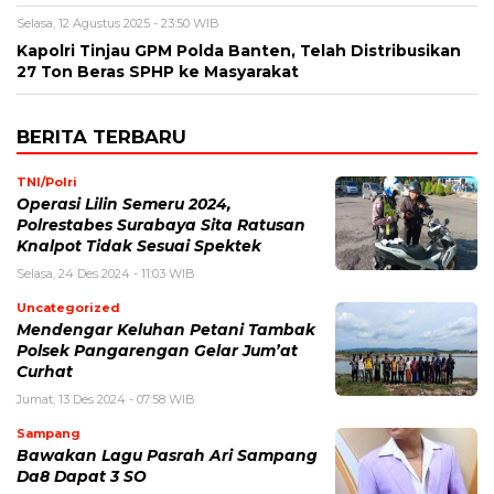
Selasa, 12 Agustus 2025 - 23:50 WIB
Kapolri Tinjau GPM Polda Banten, Telah Distribusikan
27 Ton Beras SPHP ke Masyarakat
BERITA TERBARU
TNI/Polri
Operasi Lilin Semeru 2024,
Polrestabes Surabaya Sita Ratusan
Knalpot Tidak Sesuai Spektek
Selasa, 24 Des 2024 - 11:03 WIB
Uncategorized
Mendengar Keluhan Petani Tambak
Polsek Pangarengan Gelar Jum’at
Curhat
Jumat, 13 Des 2024 - 07:58 WIB
Sampang
Bawakan Lagu Pasrah Ari Sampang
Da8 Dapat 3 SO