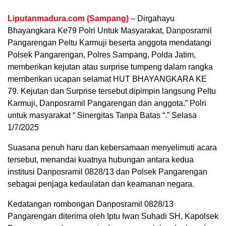
Liputanmadura.com (Sampang)
– Dirgahayu
Bhayangkara Ke79 Polri Untuk Masyarakat, Danposramil
Pangarengan Peltu Karmuji beserta anggota mendatangi
Polsek Pangarengan, Polres Sampang, Polda Jatim,
memberikan kejutan atau surprise tumpeng dalam rangka
memberikan ucapan selamat HUT BHAYANGKARA KE
79. Kejutan dan Surprise tersebut dipimpin langsung Peltu
Karmuji, Danposramil Pangarengan dan anggota.” Polri
untuk masyarakat “ Sinergitas Tanpa Batas “.” Selasa
1/7/2025
Suasana penuh haru dan kebersamaan menyelimuti acara
tersebut, menandai kuatnya hubungan antara kedua
institusi Danposramil 0828/13 dan Polsek Pangarengan
sebagai penjaga kedaulatan dan keamanan negara.
Kedatangan rombongan Danposramil 0828/13
Pangarengan diterima oleh Iptu Iwan Suhadi SH, Kapolsek