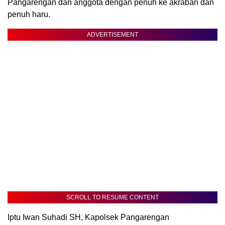
Pangarengan dan anggota dengan penuh ke akraban dan
penuh haru.
ADVERTISEMENT
SCROLL TO RESUME CONTENT
Iptu Iwan Suhadi SH, Kapolsek Pangarengan