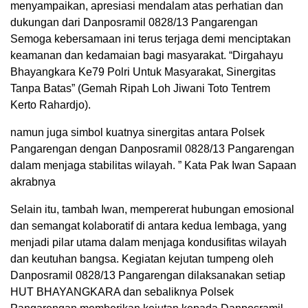
menyampaikan, apresiasi mendalam atas perhatian dan
dukungan dari Danposramil 0828/13 Pangarengan
Semoga kebersamaan ini terus terjaga demi menciptakan
keamanan dan kedamaian bagi masyarakat. “Dirgahayu
Bhayangkara Ke79 Polri Untuk Masyarakat, Sinergitas
Tanpa Batas” (Gemah Ripah Loh Jiwani Toto Tentrem
Kerto Rahardjo).
namun juga simbol kuatnya sinergitas antara Polsek
Pangarengan dengan Danposramil 0828/13 Pangarengan
dalam menjaga stabilitas wilayah. ” Kata Pak Iwan Sapaan
akrabnya
Selain itu, tambah Iwan, mempererat hubungan emosional
dan semangat kolaboratif di antara kedua lembaga, yang
menjadi pilar utama dalam menjaga kondusifitas wilayah
dan keutuhan bangsa. Kegiatan kejutan tumpeng oleh
Danposramil 0828/13 Pangarengan dilaksanakan setiap
HUT BHAYANGKARA dan sebaliknya Polsek