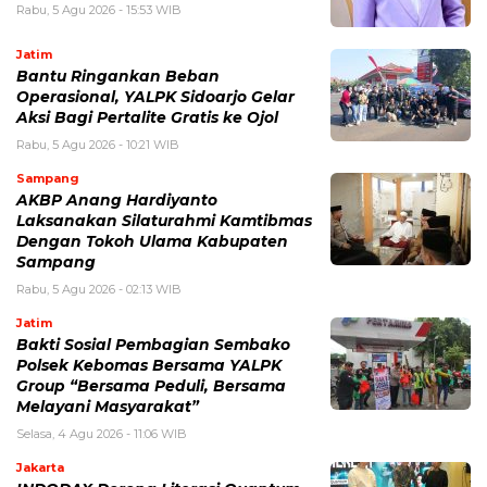
Rabu, 5 Agu 2026 - 15:53 WIB
Jatim
Bantu Ringankan Beban
Operasional, YALPK Sidoarjo Gelar
Aksi Bagi Pertalite Gratis ke Ojol
Rabu, 5 Agu 2026 - 10:21 WIB
Sampang
AKBP Anang Hardiyanto
Laksanakan Silaturahmi Kamtibmas
Dengan Tokoh Ulama Kabupaten
Sampang
Rabu, 5 Agu 2026 - 02:13 WIB
Jatim
Bakti Sosial Pembagian Sembako
Polsek Kebomas Bersama YALPK
Group “Bersama Peduli, Bersama
Melayani Masyarakat”
Selasa, 4 Agu 2026 - 11:06 WIB
Jakarta