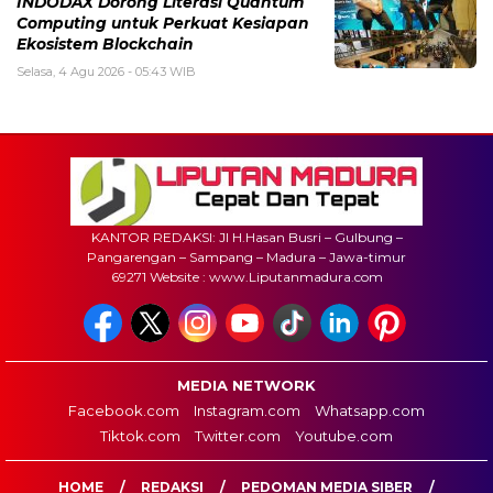
INDODAX Dorong Literasi Quantum
Computing untuk Perkuat Kesiapan
Ekosistem Blockchain
Selasa, 4 Agu 2026 - 05:43 WIB
KANTOR REDAKSI: Jl H.Hasan Busri – Gulbung –
Pangarengan – Sampang – Madura – Jawa-timur
69271 Website : www.Liputanmadura.com
MEDIA NETWORK
Facebook.com
Instagram.com
Whatsapp.com
Tiktok.com
Twitter.com
Youtube.com
HOME
REDAKSI
PEDOMAN MEDIA SIBER